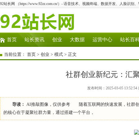
92站长网 （https://www.92zz.com.cn/）- 语音技术、视频终端、数据开发、人脸识
首页
站长资讯
创业
大数据
运营中心
站长百
当前位置：
首页
>
创业
>
模式
> 正文
社群创业新纪元：汇
发布时间：2025-03-05 13:52
导读：
AI推敲图像，仅供参考 随着互联网的快速发展，社群创
的核心在于凝聚社群力量，通过搭建一个平台，