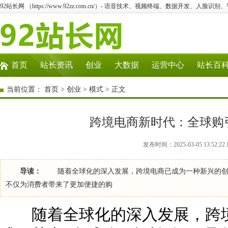
92站长网 （https://www.92zz.com.cn/）- 语音技术、视频终端、数据开发、人脸识
首页
站长资讯
创业
大数据
运营中心
站长百
当前位置：
首页
>
创业
>
模式
> 正文
跨境电商新时代：全球购
发布时间：2025-03-05 13:52
导读：
随着全球化的深入发展，跨境电商已成为一种新兴的创业
不仅为消费者带来了更加便捷的购
随着全球化的深入发展，跨境