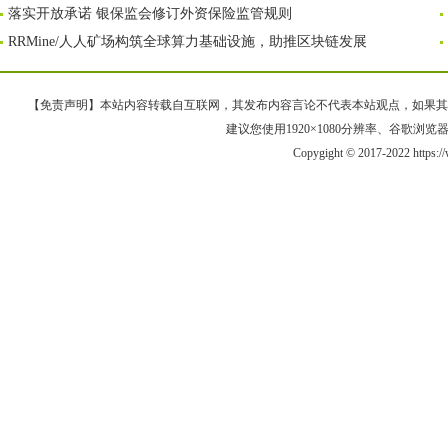
落实开放承诺 银保监会修订外资保险监管规则
RRMine/人人矿场构筑全球算力基础设施，助推区块链发展
【免责声明】本站内容转载自互联网，其发布内容言论不代表本站观点，如果其链接、
建议您使用1920×1080分辨率、谷歌浏览器Goo
Copygight © 2017-2022 https: