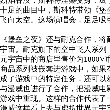
烈焰吞没，斯科特涅槃变身，成
十足的曲目中，斯科特带领《堡
飞向太空。这场演唱会，足足吸引了
《堡垒之夜》还与耐克合作，将
宇宙。耐克旗下的空中飞人系列（Nik
元宇宙中的商店里售价为1800
商品系列被嵌套进游戏中，如果
成了游戏中的特定任务，还可以
与漫威也进行了合作，把漫威电
游戏中重现。这样的合作代表了
漫威这样看上去与虚拟世界元宇