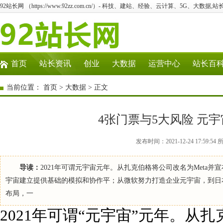
92站长网 （https://www.92zz.com.cn/）- 科技、建站、经验、云计算、5G、大数据,站
首页
站长资讯
创业
大数据
运营中心
站长百
当前位置：
首页
>
大数据
> 正文
4张门票与5大风险 元
发布时间：2021-12-24 17:5
导读：
2021年可谓元宇宙元年。从扎克伯格将公司改名为Meta并宣
宇宙建立提供基础的模拟和协作平；从微软努力打造企业元宇宙，到日
布局，一
2021年可谓“元宇宙”元年。从扎