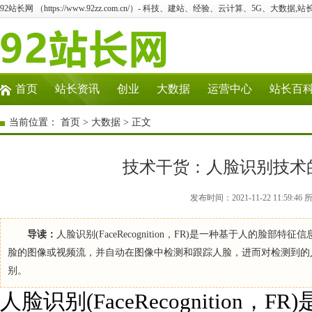
92站长网 （https://www.92zz.com.cn/）- 科技、建站、经验、云计算、5G、大数据,站
首页
站长资讯
创业
大数据
运营中心
站长百
当前位置：
首页
>
大数据
> 正文
技术干货：人脸识别技术
发布时间：2021-11-22 11:5
导读：
人脸识别(FaceRecognition，FR)是一种基于人的
脸的图像或视频流，并自动在图像中检测和跟踪人脸，进而对检测到的
别。
人脸识别(FaceRecognitio