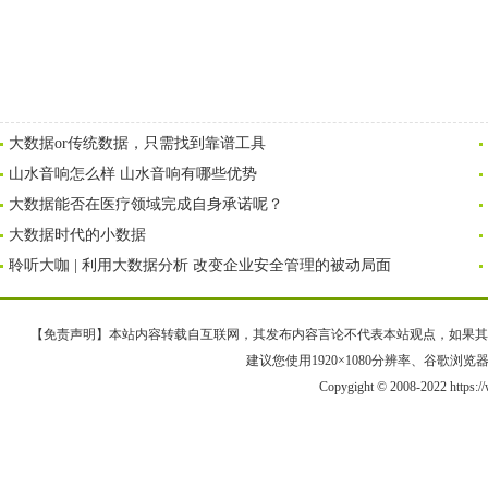
大数据or传统数据，只需找到靠谱工具
山水音响怎么样 山水音响有哪些优势
大数据能否在医疗领域完成自身承诺呢？
大数据时代的小数据
聆听大咖 | 利用大数据分析 改变企业安全管理的被动局面
【免责声明】本站内容转载自互联网，其发布内容言论不代表本站观点，如果其链接、
建议您使用1920×1080分辨率、谷歌浏览器Goo
Copygight © 2008-2022 https: