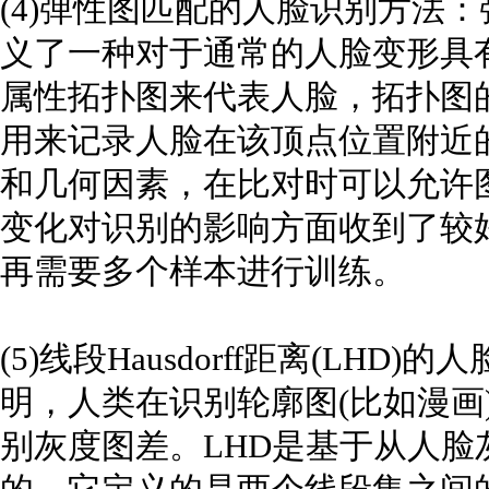
(4)弹性图匹配的人脸识别方法
义了一种对于通常的人脸变形具
属性拓扑图来代表人脸，拓扑图
用来记录人脸在该顶点位置附近
和几何因素，在比对时可以允许
变化对识别的影响方面收到了较
再需要多个样本进行训练。
(5)线段Hausdorff距离(LH
明，人类在识别轮廓图(比如漫画
别灰度图差。LHD是基于从人