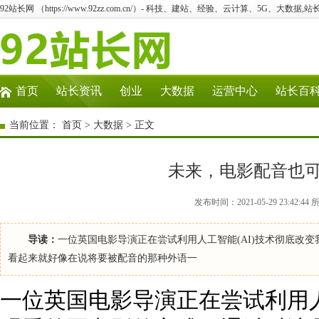
92站长网 （https://www.92zz.com.cn/）- 科技、建站、经验、云计算、5G、大数据,站
首页
站长资讯
创业
大数据
运营中心
站长百
当前位置：
首页
>
大数据
> 正文
未来，电影配音也
发布时间：2021-05-29 23:4
导读：
一位英国电影导演正在尝试利用人工智能(AI)技术彻底改
看起来就好像在说将要被配音的那种外语一
一位英国电影导演正在尝试利用人