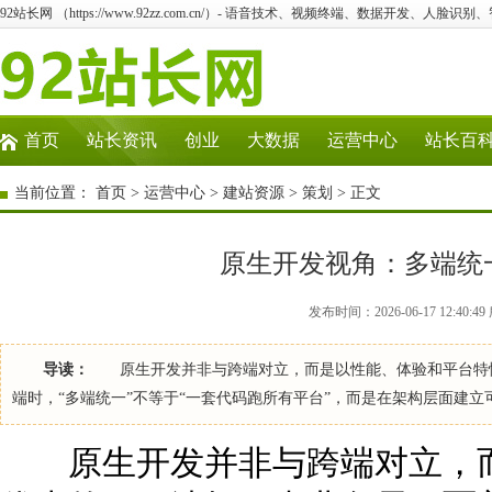
92站长网 （https://www.92zz.com.cn/）- 语音技术、视频终端、数据开发、人脸识
首页
站长资讯
创业
大数据
运营中心
站长百
当前位置：
首页
>
运营中心
>
建站资源
>
策划
> 正文
原生开发视角：多端统
发布时间：2026-06-17 12:40
导读：
原生开发并非与跨端对立，而是以性能、体验和平台特性为优先
端时，“多端统一”不等于“一套代码跑所有平台”，而是在架构层面建
原生开发并非与跨端对立，而