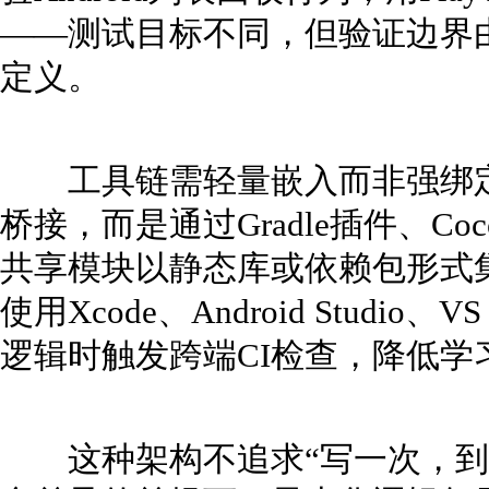
——测试目标不同，但验证边界由
定义。
工具链需轻量嵌入而非强绑定
桥接，而是通过Gradle插件、Coco
共享模块以静态库或依赖包形式
使用Xcode、Android Studi
逻辑时触发跨端CI检查，降低学
这种架构不追求“写一次，到