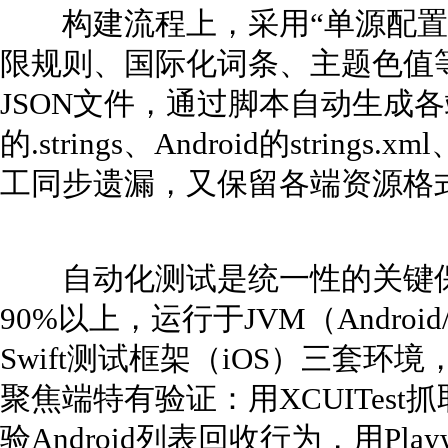
构建流程上，采用“单源配置+
限规则、国际化词条、主题色值等
JSON文件，通过脚本自动生成各
的.strings、Android的strings
工同步遗漏，又保留各端资源格
自动化测试是统一性的关键保
90%以上，运行于JVM（Android
Swift测试框架（iOS）三套环
聚焦端特有验证：用XCUITest抓取
验Android列表回收行为，用Pla