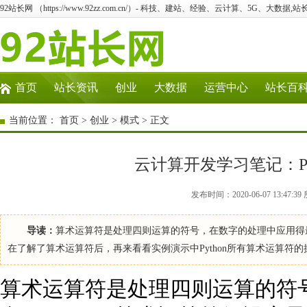
92站长网 （https://www.92zz.com.cn/）- 科技、建站、经验、云计算、5G、大数据,站
首页
站长资讯
创业
大数据
运营中心
站长百
当前位置：
首页
>
创业
>
模式
> 正文
云计算开发学习笔记：Py
发布时间：2020-06-07 13:4
导读：
算术运算符是处理四则运算的符号，在数字的处理中应用得最多。
在了解了算术运算符后，再来看看实例演示中Python所有算术运算符的操
算术运算符是处理四则运算的符