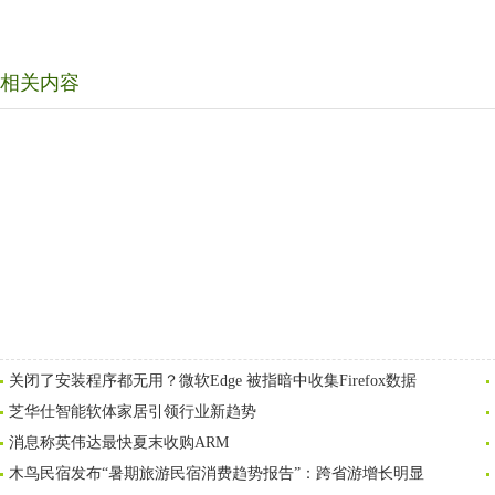
相关内容
关闭了安装程序都无用？微软Edge 被指暗中收集Firefox数据
芝华仕智能软体家居引领行业新趋势
消息称英伟达最快夏末收购ARM
木鸟民宿发布“暑期旅游民宿消费趋势报告”：跨省游增长明显