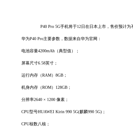
P40 Pro 5G手机将于12日在日本上市，售价预
华为P40 Pro主要参数，数据来自华为官网：
电池容量4200mAh（典型值）；
屏幕尺寸6.58英寸；
运行内存（RAM）8GB；
机身内存（ROM）128GB；
分辨率2640 × 1200 像素；
CPU型号HUAWEI Kirin 990 5G(麒麟990 5G)；
CPU核数八核；