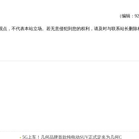
（编辑：9
观点，不代表本站立场。若无意侵犯到您的权利，请及时与联系站长删除
5G上车！几何品牌首款纯电动SUV正式定名为几何C