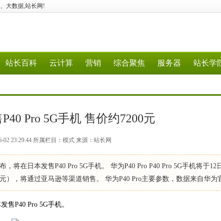
、5G、大数据,站长网!
站长百科
云计算
营销
综合聚焦
服务器
站长学
0 Pro 5G手机 售价约7200元
6-02 23:29:44 所属栏目：模式 来源：站长网
本发售P40 Pro 5G手机。 华为P40 Pro P40 Pro 5G手机将于1
0元），将通过亚马逊等渠道销售。 华为P40 Pro主要参数，数据来自华为
40 Pro 5G手机。