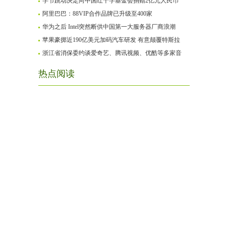
字节跳动决定向中国红十字基金会捐赠2亿元人民币
阿里巴巴：88VIP合作品牌已升级至400家
华为之后 Intel突然断供中国第一大服务器厂商浪潮
苹果豪掷近190亿美元加码汽车研发 有意颠覆特斯拉
浙江省消保委约谈爱奇艺、腾讯视频、优酷等多家音
热点阅读