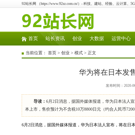
92站长网 （https://www.92zz.com.cn/）- 科技、建站、经验、云计算
首页
站长资讯
创业
大数据
运营中心
当前位置：
首页
>
创业
>
模式
> 正文
华为将在日本发售P4
发布时间：2020-0
导读：
6月2日消息，据国外媒体报道，华为日本法人宣布，将在日
本上市，售价预计为不含税10万8800日元（约合人民币720
6月2日消息，据国外媒体报道，华为日本法人宣布，将在日本发售P