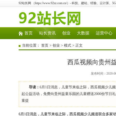
92站长网 （https://www.92zz.com.cn/）- 科技、建站、经验、云计算
首页
站长资讯
创业
大数据
运营中心
当前位置：
首页
>
创业
>
模式
> 正文
西瓜视频向贵州益
发布时间：2020-0
导读：
6月1日消息，儿童节来临之际，西瓜视频少儿
起公益活动，免费向贵州益童乐园的儿童赠送2000份节日礼
童提
6月1日消息，儿童节来临之际，西瓜视频少儿频道联合多家