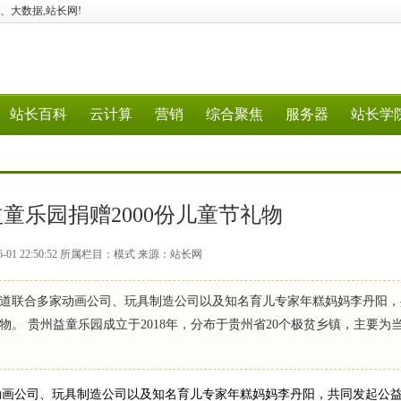
、5G、大数据,站长网!
站长百科
云计算
营销
综合聚焦
服务器
站长学
童乐园捐赠2000份儿童节礼物
6-01 22:50:52 所属栏目：模式 来源：站长网
频道联合多家动画公司、玩具制造公司以及知名育儿专家年糕妈妈李丹阳，
物。 贵州益童乐园成立于2018年，分布于贵州省20个极贫乡镇，主要为
动画公司、玩具制造公司以及知名育儿专家年糕妈妈李丹阳，共同发起公