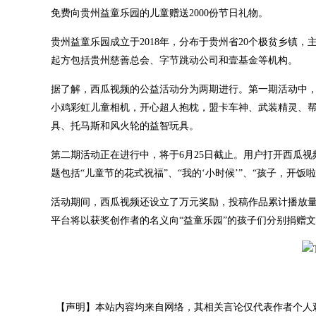
免费向贵州益童乐园的儿童赠送2000份节日礼物。
贵州益童乐园成立于2018年，分布于贵州省20个极贫乡镇
起方包括贵州慈善总会、字节跳动公司和壹基金等机构。
据了解，西瓜视频的公益活动分为两期进行。第一期活动中，
小鸡彩虹儿童相机，开心超人抱枕，盟卡车神、武装精灵、
具、托马斯和风火轮的益智玩具。
第二期活动正在进行中，将于6月25日截止。用户打开西瓜视
题包括“儿童节的花式祝福”、“我的‘小时候’”、“孩子，开饭
活动期间，西瓜视频还设立了万元奖励，投稿作品累计播放量
平台将以获奖创作者的名义向“益童乐园”的孩子们分别捐赠文具
【声明】本站内容均来自网络，其相关言论仅代表作者个人