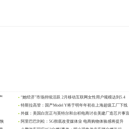
产
“她经济”市场持续活跃 2月移动互联网女性用户规模达到5.4
特斯拉高管：国产Model Y将于明年年初在上海超级工厂下线
外媒：美国白宫正与英特尔和台积电商讨在美建厂造芯片事
已恢
阿里巴巴刘松：5G彻底改变媒体业 电商购物体验感将提升