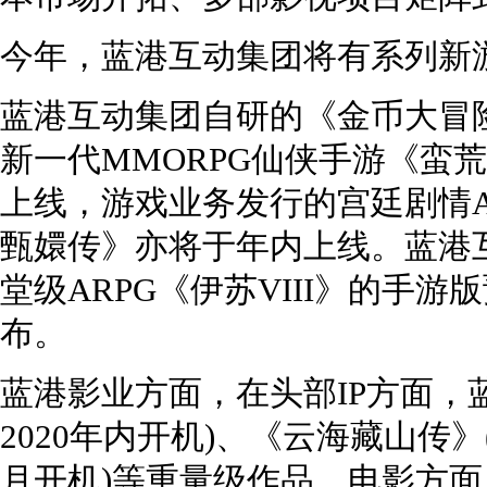
今年，蓝港互动集团将有系列新
蓝港互动集团自研的《金币大冒险
新一代MMORPG仙侠手游《蛮荒
上线，游戏业务发行的宫廷剧情A
甄嬛传》亦将于年内上线。蓝港
堂级ARPG《伊苏VIII》的手游
布。
蓝港影业方面，在头部IP方面，
2020年内开机)、《云海藏山传》
月开机)等重量级作品。电影方面