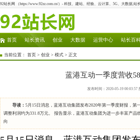
92站长网 （https://www.92zz.com.cn/）- 科技、建站、经验、云计算、5G、大数据,站
首页
站长资讯
创业
大数据
运营中心
站长百
当前位置：
首页
>
创业
>
模式
> 正文
蓝港互动一季度营收58
发布时间：2020-05-19 00:0
导读：
5月15日消息，蓝港互动集团发布2020年第一季度财报，第一
调整利润约为331.8万元。 报告显示，蓝港互动集团为进一步丰富
向