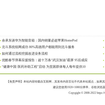
余承东谈华为智能音箱：国内销量必超苹果HomePod
北斗系统组网成功 80%高德用户都能用到北斗服务
如何通过流程挖掘改进业务流程
优酷春节弹幕应援报告：超十万条“武汉加油”霸屏 95后成应
“健康中国·医药补助工程”启动 为贫困群体每人每年提供10
【免责声明】本站内容转载自互联网，其发布内容言论不代表本站观点，如果其链接、
建议您使用1920×1080分辨率、谷歌浏览器Goo
Copygight © 2008-2022 https: