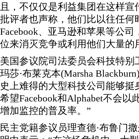
且，不仅仅是利益集团在这样宣
批评者也声称，他们比以往任何
Facebook、亚马逊和苹果等
位来消灭竞争或利用他们大量的
美国参议院司法委员会科技特别
玛莎·布莱克本(Marsha Black
史上难得的大型科技公司能够挺
希望Facebook和Alphabe
增加监控的普及率。”
民主党籍参议员理查德·布鲁门撒尔(Ric