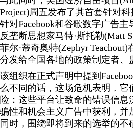
与此同时，美国经济自由项目(American 
Project)周五发布了其首套
针对Facebook和谷歌数字广
反垄断思想家马特·斯托勒(Matt S
菲尔·蒂奇奥特(Zephyr Teac
分发给全国各地的政策制定者、
该组织在正式声明中提到Faceb
么不同的话，这场危机表明，它
险：这些平台让致命的错误信息
骗性和机会主义广告中获利，并
同时，围绕即将到来的选举的不