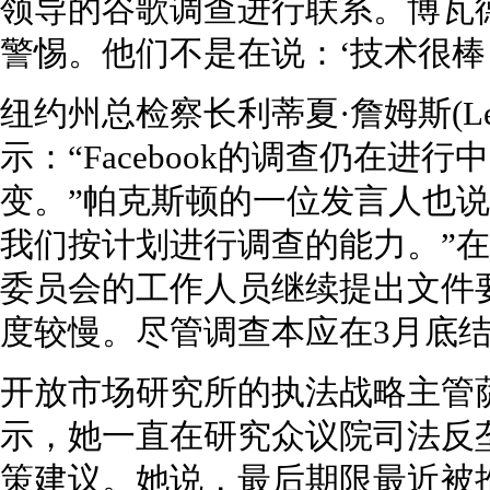
领导的谷歌调查进行联系。博瓦
警惕。他们不是在说：‘技术很棒
纽约州总检察长利蒂夏·詹姆斯(Letit
示：“Facebook的调查仍在进
变。”帕克斯顿的一位发言人也说
我们按计划进行调查的能力。”
委员会的工作人员继续提出文件
度较慢。尽管调查本应在3月底
开放市场研究所的执法战略主管萨利·哈伯
示，她一直在研究众议院司法反
策建议。她说，最后期限最近被