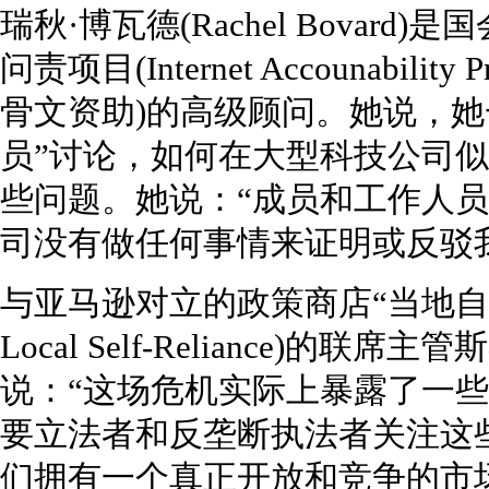
瑞秋·博瓦德(Rachel Bovar
问责项目(Internet Accounabil
骨文资助)的高级顾问。她说，她
员”讨论，如何在大型科技公司
些问题。她说：“成员和工作人
司没有做任何事情来证明或反驳
与亚马逊对立的政策商店“当地自力更生研究
Local Self-Reliance)的联席主管斯
说：“这场危机实际上暴露了一
要立法者和反垄断执法者关注这
们拥有一个真正开放和竞争的市