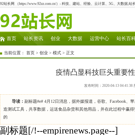
92站长网 （https://www.92zz.com.cn/）- 科技、建站、经验、云计算、5G、大数据,站
首页
站长资讯
创业
大数据
运营中心
站长百
当前位置：
首页
>
创业
>
模式
> 正文
疫情凸显科技巨头重要性
发布时间：2020-04-13 04:4
导读：
副标题#e# 4月12日消息，据外媒报道，谷歌、Faceb
造测试工具，共享数据，运送食品杂货和其他用品，并在此过程中赢得
的
副标题[/!--empirenews.page--]