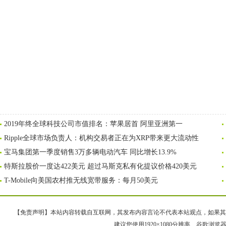
2019年终全球科技公司市值排名：苹果居首 阿里亚洲第一
Ripple全球市场负责人：机构交易者正在为XRP带来更大流动性
宝马集团第一季度销售3万多辆电动汽车 同比增长13.9%
特斯拉股价一度达422美元 超过马斯克私有化提议价格420美元
T-Mobile向美国农村推无线宽带服务：每月50美元
【免责声明】本站内容转载自互联网，其发布内容言论不代表本站观点，如果其链接、
建议您使用1920×1080分辨率、谷歌浏览器Goo