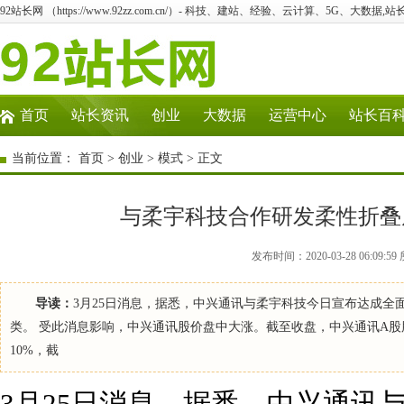
92站长网 （https://www.92zz.com.cn/）- 科技、建站、经验、云计算、5G、大数据,站
首页
站长资讯
创业
大数据
运营中心
站长百
当前位置：
首页
>
创业
>
模式
> 正文
与柔宇科技合作研发柔性折叠
发布时间：2020-03-28 06:0
导读：
3月25日消息，据悉，中兴通讯与柔宇科技今日宣布达成
类。 受此消息影响，中兴通讯股价盘中大涨。截至收盘，中兴通讯A股股价
10%，截