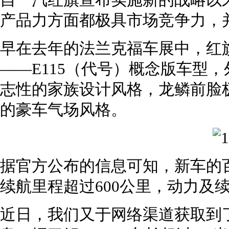
自一汽红旗宣布实施新的战略以
产品力方面都极具市场竞争力，
早在去年的法兰克福车展中，红
——E115（代号）概念版车型，
志性的家族设计风格，龙鳞前脸
的豪车气场风格。
据官方公布的信息可知，新车的
续航里程超过600公里，动力及
近日，我们又于网络渠道获取到了