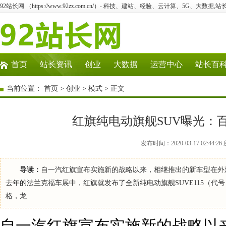
92站长网 （https://www.92zz.com.cn/）- 科技、建站、经验、云计算、5G、大数据,站
首页
站长资讯
创业
大数据
运营中心
站长百
当前位置：
首页
>
创业
>
模式
> 正文
红旗纯电动旗舰SUV曝光：百
发布时间：2020-03-17 02:4
导读：
自一汽红旗宣布实施新的战略以来，相继推出的新车型在外
去年的法兰克福车展中，红旗就发布了全新纯电动旗舰SUVE115（代
格，龙