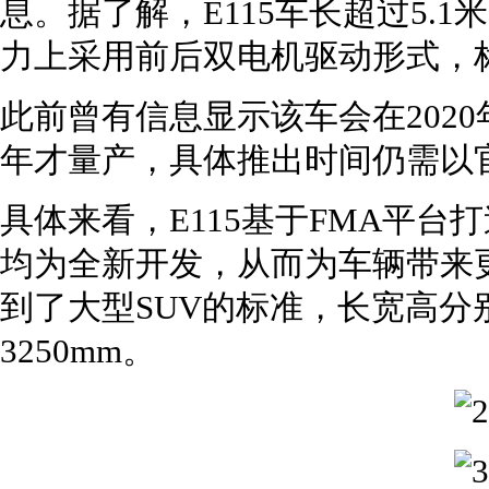
息。据了解，E115车长超过5.
力上采用前后双电机驱动形式，
此前曾有信息显示该车会在2020
年才量产，具体推出时间仍需以
具体来看，E115基于FMA平
均为全新开发，从而为车辆带来
到了大型SUV的标准，长宽高分别为5
3250mm。