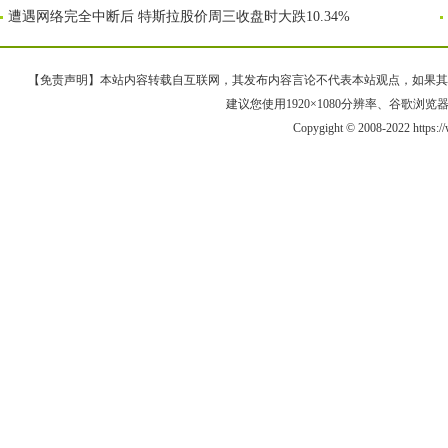
遭遇网络完全中断后 特斯拉股价周三收盘时大跌10.34%
【免责声明】本站内容转载自互联网，其发布内容言论不代表本站观点，如果其链接、
建议您使用1920×1080分辨率、谷歌浏览器Goo
Copygight © 2008-2022 https: