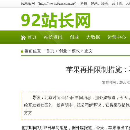
92站长网 （https://www.92zz.com.cn/）- 科技、建站、经验、云计算
首页
站长资讯
创业
大数据
运营中心
当前位置：
首页
>
创业
>
模式
> 正文
苹果再推限制措施：
发布时间：2020-0
导读：
北京时间3月15日早间消息，据外媒报道，今
给开发者社区的一份声明中，该公司解释说，它将采取措施
方方
北京时间3月15日早间消息，据外媒报道，今天，苹果推出