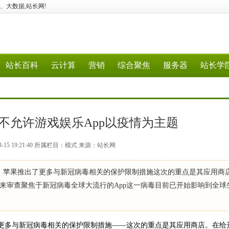
、5G、大数据,站长网!
站长百科
云计算
营销
综合聚焦
服务器
站长学
不允许游戏娱乐App以疫情为主题
3-15 19:21:40 所属栏目：模式 来源：站长网
天，苹果推出了更多与新冠病毒相关的保护限制措施这次的重点是其应用商
来审查聚焦于新冠病毒全球大流行的App这一病毒目前已开始影响到全球
了更多与新冠病毒相关的保护限制措施——这次的重点是其应用商店。在给