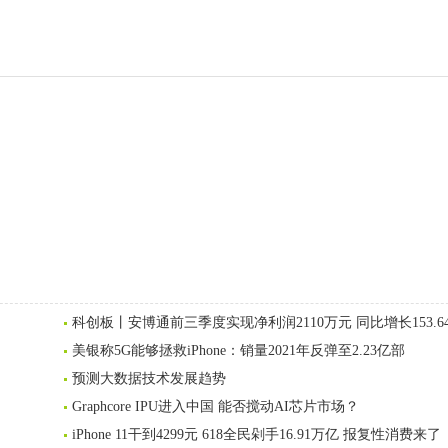
科创板丨安博通前三季度实现净利润2110万元 同比增长153.6
美银称5G能够拯救iPhone：销量2021年反弹至2.23亿部
预测大数据技术发展趋势
Graphcore IPU进入中国 能否搅动AI芯片市场？
iPhone 11干到4299元 618全民剁手16.91万亿 报复性消费来了