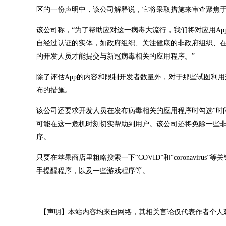
区的一份声明中，该公司解释说，它将采取措施来审查聚焦于
该公司称，“为了帮助应对这一病毒大流行，我们将对应用A
自经过认证的实体，如政府组织、关注健康的非政府组织、在
的开发人员才能提交与新冠病毒相关的应用程序。”
除了评估App的内容和限制开发者数量外，对于那些试图利
布的措施。
该公司还要求开发人员在发布病毒相关的应用程序时勾选“时
可能在这一危机时刻切实帮助到用户。该公司还将免除一些
序。
只要在苹果商店里粗略搜索一下“COVID”和“coronavi
手提醒程序，以及一些游戏程序等。
【声明】本站内容均来自网络，其相关言论仅代表作者个人