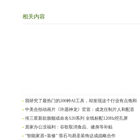
相关内容
我研究了最热门的200种AI工具，却发现这个行业有点饱和
中美合拍动画片《许愿神龙》官宣：成龙任制片人和配音
传三星新款旗舰或命名S20系列 全线标配120Hz挖孔屏
居家办公没福利：谷歌取消食品、健身等补贴
“智能家居+装修” 萤石与易圣装饰达成战略合作