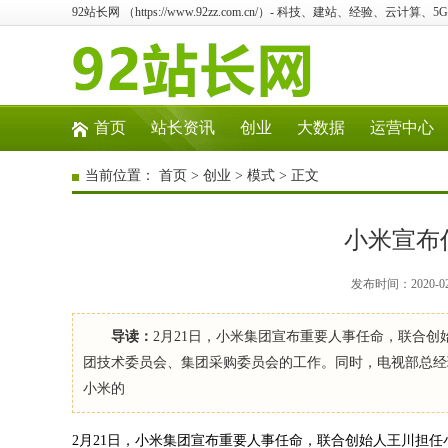
92站长网 （https://www.92zz.com.cn/）- 科技、建站、经验、云计算
首页
站长资讯
创业
大数据
运营中心
当前位置：
首页
>
创业
>
模式
> 正文
小米宣布
发布时间：2020-0
导读：
2月21日，小米集团宣布重要人事任命，联合创
团技术委员会、集团采购委员会的工作。同时，电视部总经
小米的
2月21日，小米集团宣布重要人事任命，联合创始人王川担任