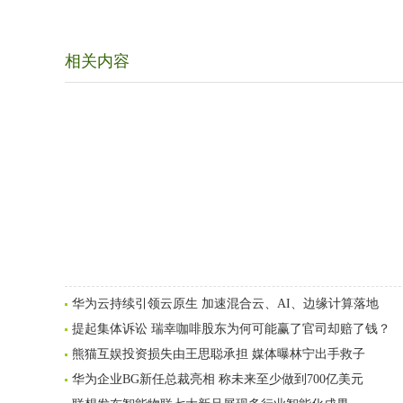
相关内容
华为云持续引领云原生 加速混合云、AI、边缘计算落地
提起集体诉讼 瑞幸咖啡股东为何可能赢了官司却赔了钱？
熊猫互娱投资损失由王思聪承担 媒体曝林宁出手救子
华为企业BG新任总裁亮相 称未来至少做到700亿美元