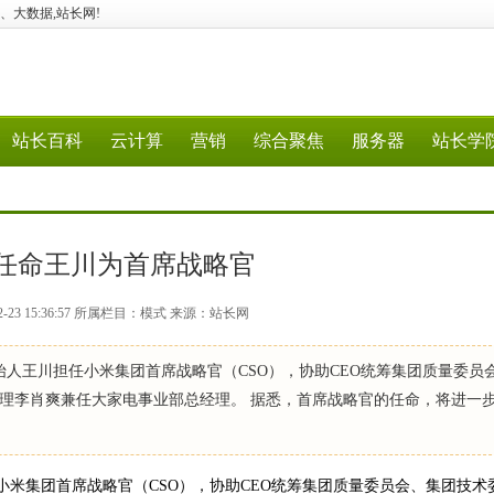
、5G、大数据,站长网!
站长百科
云计算
营销
综合聚焦
服务器
站长学
任命王川为首席战略官
2-23 15:36:57 所属栏目：模式 来源：站长网
始人王川担任小米集团首席战略官（CSO），协助CEO统筹集团质量委员
理李肖爽兼任大家电事业部总经理。 据悉，首席战略官的任命，将进一
小米集团首席战略官（CSO），协助CEO统筹集团质量委员会、集团技术