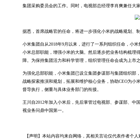
集团采购委员会的工作。同时，电视部总经理李肖爽兼任大
据悉，首席战略官的任命，将进一步强化小米的战略规划、制定
小米集团自从2018年9月以来，进行了一系列组织任命，小
小米总部职能，增强小米的大脑。然后逐步把业务结构梳理
障。为保持集团活力和科学管理，组织管理任命会成为上市
为强化总部职能，小米集团已设立集团参谋部与集团组织部，
战略探索推演和规划，拓展和维护核心业务，协助CEO为小
督导执行，侧重与具体业务部门的衔接。
王川自2012年加入小米后，先后掌管过电视部、参谋部、
视业务问鼎中国第一。
【声明】本站内容均来自网络，其相关言论仅代表作者个人