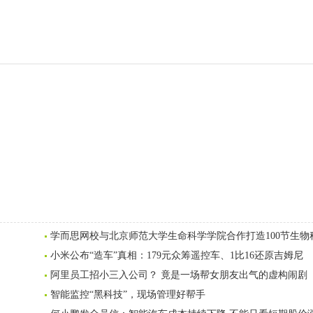
学而思网校与北京师范大学生命科学学院合作打造100节生物
小米公布“造车”真相：179元众筹遥控车、1比16还原吉姆尼
阿里员工招小三入公司？ 竟是一场帮女朋友出气的虚构闹剧
智能监控“黑科技”，现场管理好帮手