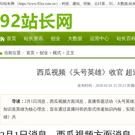
92站长网 （https://www.92zz.com.cn/）- 科技、建站、经验、云计算、5G、大数据,站
首页
站长资讯
创业
大数据
运营中心
站长百
当前位置：
首页
>
创业
>
模式
> 正文
西瓜视频《头号英雄》收官 超
发布时间：2020-02-01 21:29:23 所
导读：
2月1日消息，西瓜视频方面消息，直播答题活动《头号英雄
知识造英雄为核心理念，旨在通过直播问答的形式传递知识内核，实现全
雄》共