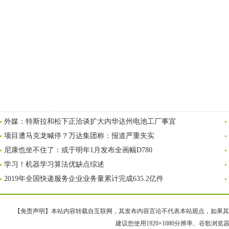
外媒：特斯拉和松下正洽谈扩大内华达州电池工厂事宜
项目遭马克龙喊停？万达集团称：报道严重失实
尼康也坐不住了：或于明年1月发布全画幅D780
学习！机器学习算法优缺点综述
2019年全国快递服务企业业务量累计完成635.2亿件
【免责声明】本站内容转载自互联网，其发布内容言论不代表本站观点，如果其链接、
建议您使用1920×1080分辨率、谷歌浏览器Goo