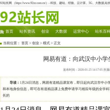
92站长网 （https://www.92zz.com.cn/）- 科技、建站、经验、云计算、5G、大数据,站
首页
站长资讯
创业
大数据
运营中心
站长百
当前位置：
首页
>
创业
>
模式
> 正文
网易有道：向武汉中小学
发布时间：2020-01-25 14:17:05 所
导读：
1月24日消息，网易有道精品课宣布，即日起向武汉市中小
和本地身份信息，即可在有道精品课上免费申请学习相应年级的全学科
长的