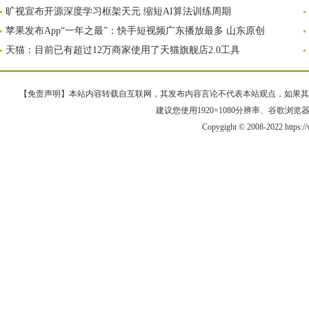
旷视宣布开源深度学习框架天元 缩短AI算法训练周期
苹果发布App“一年之最”：快手短视频广东播放最多 山东原创
天猫：目前已有超过12万商家使用了天猫旗舰店2.0工具
【免责声明】本站内容转载自互联网，其发布内容言论不代表本站观点，如果其链接、
建议您使用1920×1080分辨率、谷歌浏览器Goo
Copygight © 2008-2022 https: