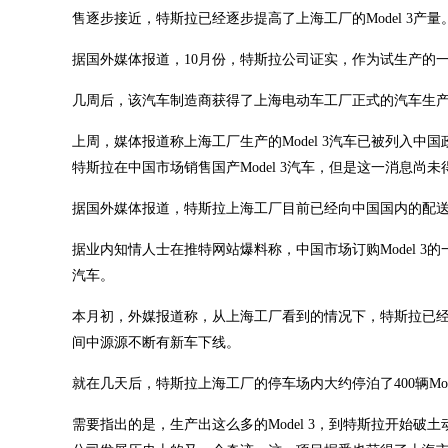
售逐步接近，特斯拉已经逐步提高了上海工厂的Model 3产量
据国外媒体报道，10月份，特斯拉公司证实，作为试生产的
几周后，该汽车制造商获得了上海电动车工厂正式的汽车生产许
上周，媒体报道称上海工厂生产的Model 3汽车已被列入
特斯拉在中国市场销售国产Model 3汽车，但是这一消息尚
据国外媒体报道，特斯拉上海工厂目前已经向中国国内的配送中心
据业内知情人士在推特网站爆料称，中国市场订购Model 3
汽车。
本月初，外媒报道称，从上海工厂看到的情况下，特斯拉已经开始
间中源源不断有新车下线。
就在几天后，特斯拉上海工厂的停车场内大约停泊了400辆Mode
需要指出的是，生产出这么多的Model 3，到特斯拉开始