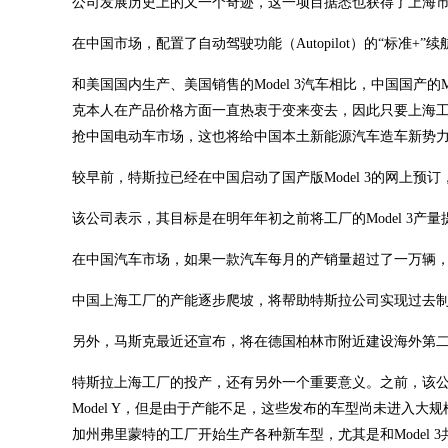
公司发展历史上的又一个奇迹，这一项目据悉也获得了上海
在中国市场，配置了自动驾驶功能（Autopilot）的“标准+”续
和美国国内生产、美国销售的Model 3汽车相比，中国国产
克本人在产品价格方面一直热衷于变来变去，因此只要上海工厂
抢中国电动车市场，这也将给中国本土新能源汽车造车新势
较早前，特斯拉已经在中国启动了国产版Model 3的网上预
该公司表示，其目标是在明年年初之前将工厂的Model 3产量提高
在中国汽车市场，如果一款汽车每月的产销量超过了一万辆
中国上海工厂的产能逐步爬坡，将帮助特斯拉公司实现过去制
另外，马斯克最近还宣布，将在德国柏林市附近建设海外第二
特斯拉上海工厂的投产，还有另外一个重要意义。之前，该公司
Model Y，但是由于产能不足，这些发布的车型尚未进入大
加州弗里蒙特的工厂开始生产各种新车型，尤其是和Model 3共