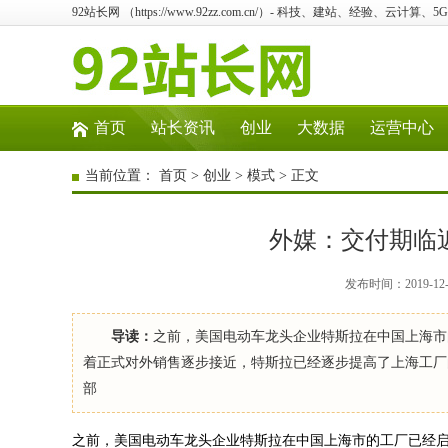
92站长网 （https://www.92zz.com.cn/）- 科技、建站、经验、云计算
首页
站长资讯
创业
大数据
运营中心
当前位置：
首页
>
创业
>
模式
> 正文
外媒：交付期临
发布时间：2019-12
导读：
之前，美国电动车龙头企业特斯拉在中国上海市
着正式对外销售逐步接近，特斯拉已经逐步提高了上海工厂的M
部
之前，美国电动车龙头企业特斯拉在中国上海市的工厂已经