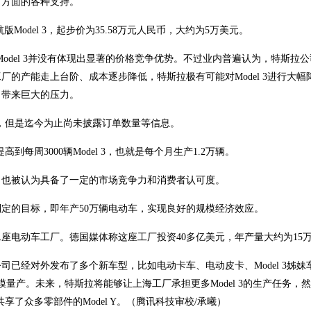
市方面的各种支持。
航版Model 3，起步价为35.58万元人民币，大约为5万美元。
的Model 3并没有体现出显著的价格竞争优势。不过业内普遍认为，特斯拉
的产能走上台阶、成本逐步降低，特斯拉极有可能对Model 3进行大幅
力带来巨大的压力。
订，但是迄今为止尚未披露订单数量等信息。
到每周3000辆Model 3，也就是每个月生产1.2万辆。
，也被认为具备了一定的市场竞争力和消费者认可度。
定的目标，即年产50万辆电动车，实现良好的规模经济效应。
座电动车工厂。德国媒体称这座工厂投资40多亿美元，年产量大约为15
已经对外发布了多个新车型，比如电动卡车、电动皮卡、Model 3姊妹
规模量产。未来，特斯拉将能够让上海工厂承担更多Model 3的生产任务，
享了众多零部件的Model Y。（腾讯科技审校/承曦）