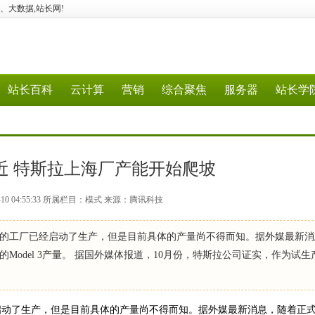
、5G、大数据,站长网!
站长百科
云计算
营销
综合聚焦
服务器
站长学
近 特斯拉上海厂产能开始爬坡
-10 04:55:33 所属栏目：模式 来源：腾讯科技
的工厂已经启动了生产，但是目前具体的产量尚不得而知。据外媒最新消
odel 3产量。 据国外媒体报道，10月份，特斯拉公司证实，作为试生
启动了生产，但是目前具体的产量尚不得而知。据外媒最新消息，随着正