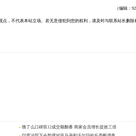
（编辑：9
观点，不代表本站立场。若无意侵犯到您的权利，请及时与联系站长删除
饿了么口碑双12成交额翻番 商家会员增长提效三倍
印度法院下令暂缓对亚马逊和沃尔玛的反垄断调查