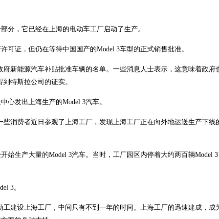
。
一部分，它已经在上海的电动车工厂启动了生产。
可证，但仍在等待中国国产的Model 3车型的正式销售批准。
中国政府新能源汽车补贴批准车辆的名单。一些消息人士表示，这意味着政府
未得到特斯拉公司的证实。
发出上海生产的Model 3汽车。
的一些消费者近日参观了上海工厂，发现上海工厂正在向外地运送生产下线的Mo
生产大量的Model 3汽车。当时，工厂园区内停着大约两百辆Model 
l 3。
破土动工建设上海工厂，中间只有不到一年的时间。上海工厂的迅速建成，成