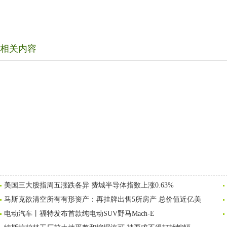
相关内容
美国三大股指周五涨跌各异 费城半导体指数上涨0.63%
马斯克欲清空所有有形资产：再挂牌出售5所房产 总价值近亿美
电动汽车丨福特发布首款纯电动SUV野马Mach-E