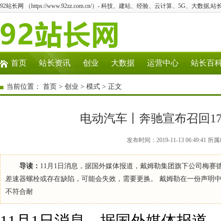
92站长网 （https://www.92zz.com.cn/）- 科技、建站、经验、云计算、5G、大数据,站
首页
站长资讯
创业
大数据
运营中心
站长百
当前位置：
首页
>
创业
>
模式
> 正文
电动汽车丨奔驰宣布召回170
发布时间：2019-11-13 06:49:41 所
导读：
11月1日消息，据国外媒体报道，戴姆勒集团旗下公司梅赛德斯
差速器螺栓或存在缺陷，可能会失效，需要更换。 戴姆勒在一份声明中
不符合耐