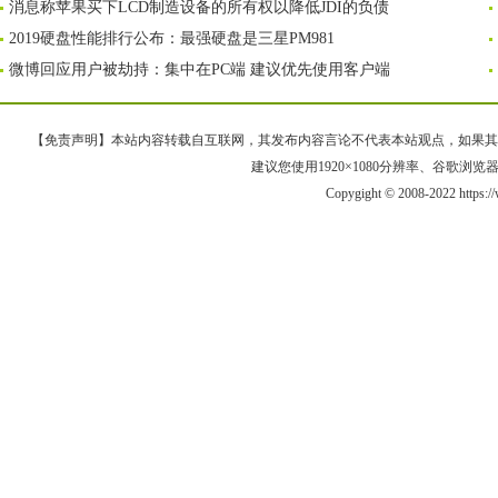
消息称苹果买下LCD制造设备的所有权以降低JDI的负债
2019硬盘性能排行公布：最强硬盘是三星PM981
微博回应用户被劫持：集中在PC端 建议优先使用客户端
【免责声明】本站内容转载自互联网，其发布内容言论不代表本站观点，如果其链接、
建议您使用1920×1080分辨率、谷歌浏览器Goo
Copygight © 2008-2022 https: