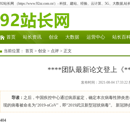
92站长网 （https://www.92zz.com.cn/）- 科技、建站、经验、云计算、5G、大数据,站
首页
站长资讯
创业
大数据
运营中心
站长百
当前位置：
首页
>
创业
>
点评
> 正文
****团队最新论文登上《**
发布时间：2021-08-04 17:3
导读：
之后，中国疾控中心通过病原鉴定，确定本次病毒性肺炎患
现的病毒被命名为“2019-nCoV”，即“2019武汉新型冠状病毒”
404